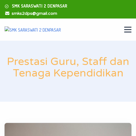
SMK SARASWATI 2 DENPASAR
smks2dps@gmail.com
Prestasi Guru, Staff dan
Tenaga Kependidikan