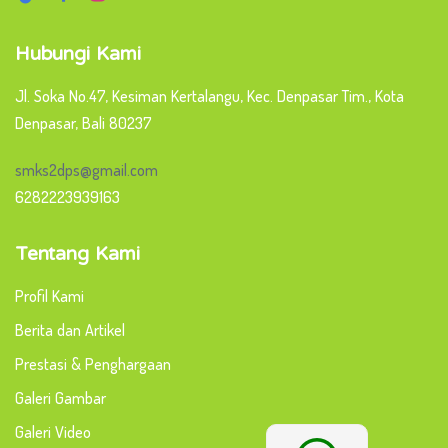
Hubungi Kami
Jl. Soka No.47, Kesiman Kertalangu, Kec. Denpasar Tim., Kota
Denpasar, Bali 80237
smks2dps@gmail.com
6282223939163
Tentang Kami
Profil Kami
Berita dan Artikel
Prestasi & Penghargaan
Galeri Gambar
Galeri Video