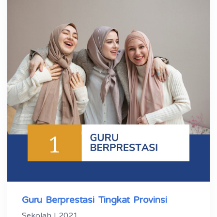
Guru Berprestasi Tingkat Provinsi
Sekolah | 2021