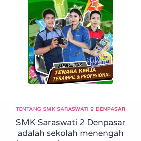
TENTANG SMK SARASWATI 2 DENPASAR
SMK Saraswati 2 Denpasar
adalah sekolah menengah